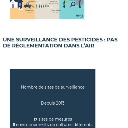
UNE SURVEILLANCE DES PESTICIDES : PAS
DE RÉGLEMENTATION DANS L’AIR
Nombre de sites de surveillance
Depuis 2013
17
sites de mesures
5
environnements de cultures différents