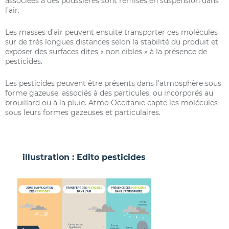
associées à des poussières sont remises en suspension dans
l’air.
Les masses d’air peuvent ensuite transporter ces molécules
sur de très longues distances selon la stabilité du produit et
exposer des surfaces dites « non cibles » à la présence de
pesticides.
Les pesticides peuvent être présents dans l’atmosphère sous
forme gazeuse, associés à des particules, ou incorporés au
brouillard ou à la pluie. Atmo Occitanie capte les molécules
sous leurs formes gazeuses et particulaires.
illustration : Edito pesticides