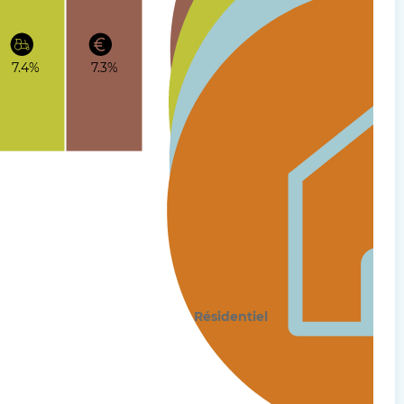
7.4%
7.3%
Activités économiques
Agriculture
Transports
Résidentiel