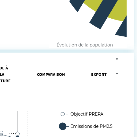
Évolution de la population
Agrand
DE À
Intégr
LA
COMPARAISON
EXPORT
CTURE
Objectif PREPA
Emissions de PM2.5