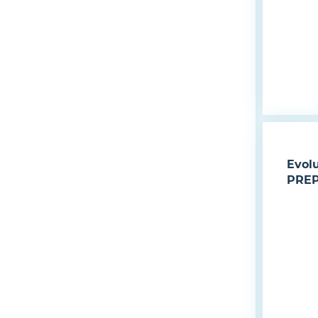
Evol
PRE