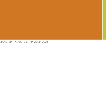
ccitanie - ATMO_IRS_V9_2008_2023