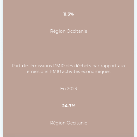
11.3%
Région Occitanie
Part des émissions PM10 des déchets par rapport aux
émissions PM10 activités économiques
En 2023
24.7%
Région Occitanie