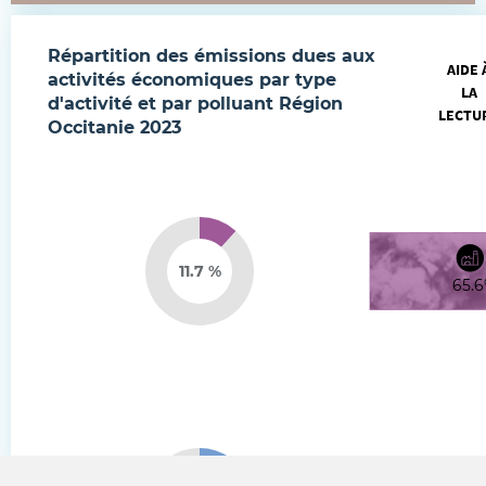
Répartition des émissions dues aux
AIDE 
activités économiques par type
LA
d'activité et par polluant
Région
LECTU
Occitanie
2023
11.7 %
65.