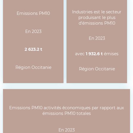
Industries est le secteur
Emissions PM10
produisant le plus
d'émissions PM10
En 2023
En 2023
2 623.2 t
avec
1 932.6 t
émises
Région Occitanie
Région Occitanie
Emissions PM10 activités économiques par rapport aux
émissions PM10 totales
En 2023