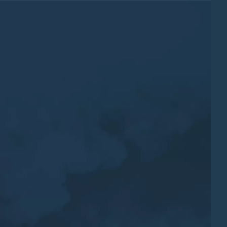
de pesticides en 2023
ec
Imprimez